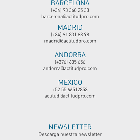
BARCELONA
(+34) 93 368 25 33
barcelona@actitudpro.com
MADRID
(+34) 91 831 88 98
madrid@actitudpro.com
ANDORRA
(+376) 635 656
andorra@actitudpro.com
MEXICO
+52 55 66512853
actitud@actitudpro.com
NEWSLETTER
Descarga nuestra newsletter