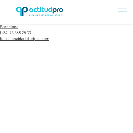
Barcelona
(+34) 93 368 25 33
barcelona@actitudpro.com