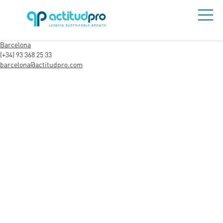
Barcelona
(+34) 93 368 25 33
barcelona@actitudpro.com