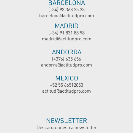
BARCELONA
(+34) 93 368 25 33
barcelona@actitudpro.com
MADRID
(+34) 91 831 88 98
madrid@actitudpro.com
ANDORRA
(+376) 635 656
andorra@actitudpro.com
MEXICO
+52 55 66512853
actitud@actitudpro.com
NEWSLETTER
Descarga nuestra newsletter