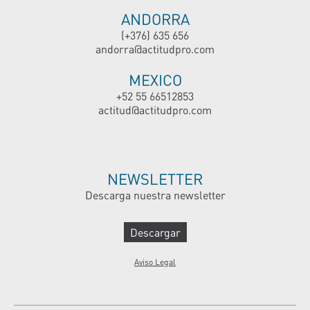
ANDORRA
(+376) 635 656
andorra@actitudpro.com
MEXICO
+52 55 66512853
actitud@actitudpro.com
NEWSLETTER
Descarga nuestra newsletter
Descargar
Aviso Legal