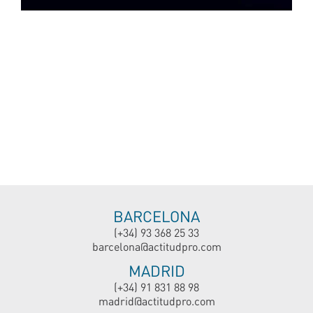
BARCELONA
(+34) 93 368 25 33
barcelona@actitudpro.com
MADRID
(+34) 91 831 88 98
madrid@actitudpro.com