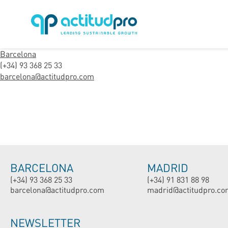
Barcelona
(+34) 93 368 25 33
barcelona@actitudpro.com
BARCELONA
MADRID
(+34) 93 368 25 33
(+34) 91 831 88 98
barcelona@actitudpro.com
madrid@actitudpro.co
NEWSLETTER