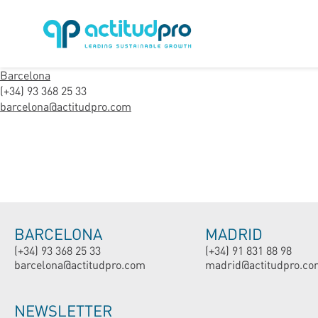
Barcelona
(+34) 93 368 25 33
barcelona@actitudpro.com
BARCELONA
MADRID
(+34) 93 368 25 33
(+34) 91 831 88 98
barcelona@actitudpro.com
madrid@actitudpro.co
NEWSLETTER