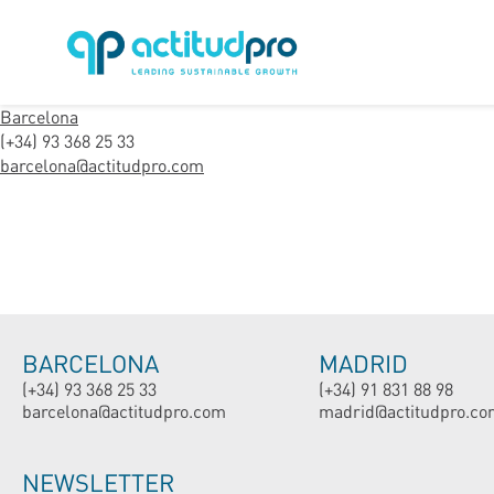
Barcelona
(+34) 93 368 25 33
barcelona@actitudpro.com
BARCELONA
MADRID
(+34) 93 368 25 33
(+34) 91 831 88 98
barcelona@actitudpro.com
madrid@actitudpro.co
NEWSLETTER