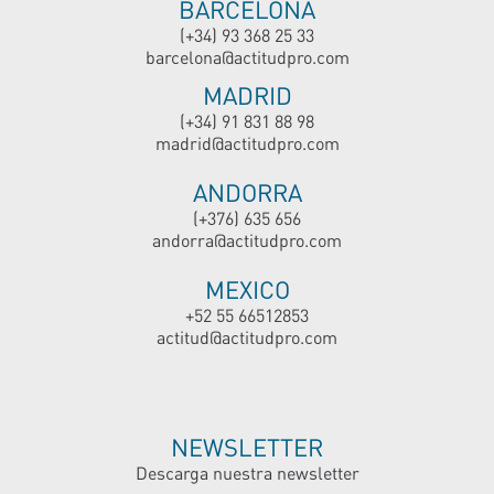
BARCELONA
(+34) 93 368 25 33
barcelona@actitudpro.com
MADRID
(+34) 91 831 88 98
madrid@actitudpro.com
ANDORRA
(+376) 635 656
andorra@actitudpro.com
MEXICO
+52 55 66512853
actitud@actitudpro.com
NEWSLETTER
Descarga nuestra newsletter