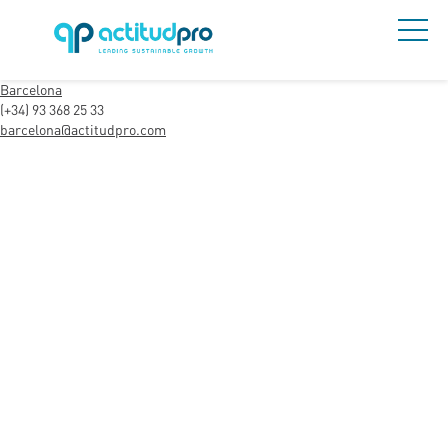
Barcelona
(+34) 93 368 25 33
barcelona@actitudpro.com