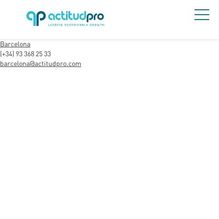
Barcelona
(+34) 93 368 25 33
barcelona@actitudpro.com