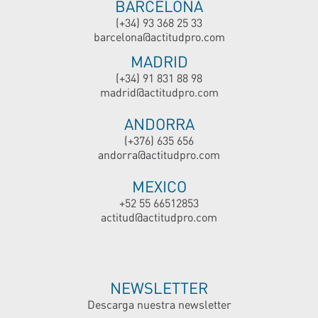
BARCELONA
(+34) 93 368 25 33
barcelona@actitudpro.com
MADRID
(+34) 91 831 88 98
madrid@actitudpro.com
ANDORRA
(+376) 635 656
andorra@actitudpro.com
MEXICO
+52 55 66512853
actitud@actitudpro.com
NEWSLETTER
Descarga nuestra newsletter