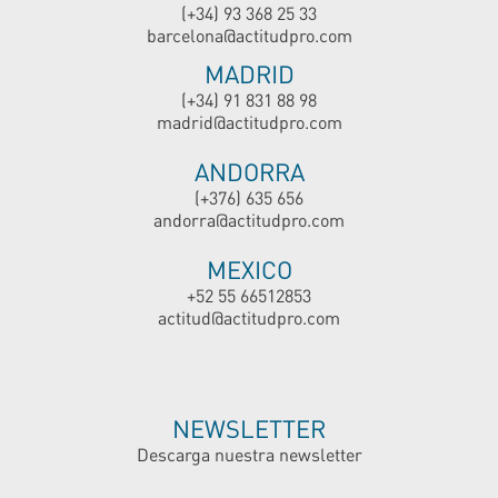
(+34) 93 368 25 33
barcelona@actitudpro.com
MADRID
(+34) 91 831 88 98
madrid@actitudpro.com
ANDORRA
(+376) 635 656
andorra@actitudpro.com
MEXICO
+52 55 66512853
actitud@actitudpro.com
NEWSLETTER
Descarga nuestra newsletter