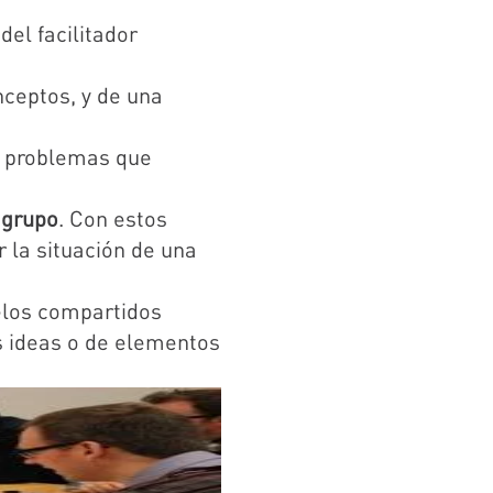
el facilitador
ceptos, y de una
os problemas que
 grupo
. Con estos
 la situación de una
delos compartidos
s ideas o de elementos