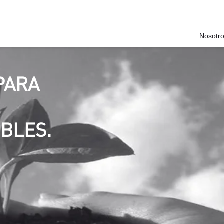
Nosotr
PARA
BLES.