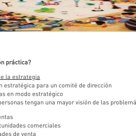
ón práctica?
e la estrategia
ón estratégica para un comité de dirección
nas en modo estratégico
personas tengan una mayor visión de las problemá
entas
ortunidades comerciales
dades de venta