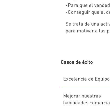
-Para que el vended
-Conseguir que el d
Se trata de una acti
para motivar a las 
Casos de éxito
Excelencia de Equipo
Mejorar nuestras
habilidades comercia