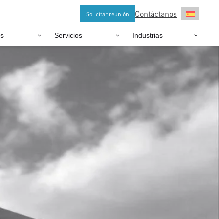
Contáctanos
Solicitar reunión
os
Servicios
Industrias