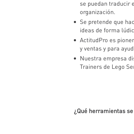
se puedan traducir 
organización.
Se pretende que hac
ideas de forma lúdic
ActitudPro es pione
y ventas y para ayud
Nuestra empresa dis
Trainers de Lego Ser
¿Qué herramientas se 