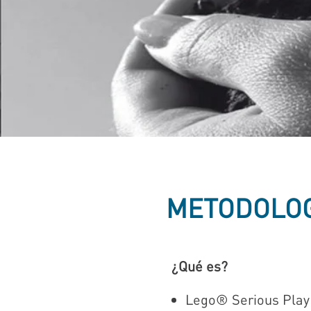
METODOLOG
¿Qué es?
Lego® Serious Play 