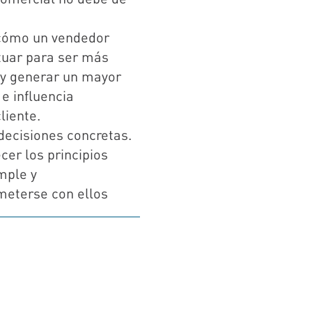
cómo un vendedor
tuar para ser más
 y generar un mayor
e influencia
liente.
decisiones concretas.
cer los principios
mple y
eterse con ellos