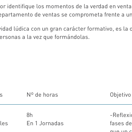
or identifique los momentos de la verdad en venta
epartamento de ventas se comprometa frente a un
vidad lúdica con un gran carácter formativo, es la 
personas a la vez que formándolas.
s
Nº de horas
Objetivo
8h
-Reflexi
les
En 1 Jornadas
fases de
que un 