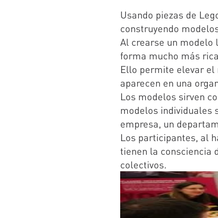
Usando piezas de Lego,
construyendo modelos
Al crearse un modelo 
forma mucho más rica q
Ello permite elevar el
aparecen en una organ
Los modelos sirven 
modelos individuales 
empresa, un departam
Los participantes, al
tienen la consciencia 
colectivos.