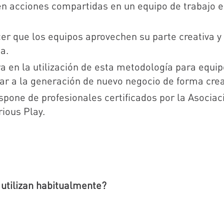
en acciones compartidas en un equipo de trabajo 
er que los equipos aprovechen su parte creativa y
a.
ra en la utilización de esta metodología para equi
ar a la generación de nuevo negocio de forma crea
pone de profesionales certificados por la Asociac
ious Play.
utilizan habitualmente?