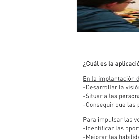
¿Cuál es la aplicaci
En la implantación d
-Desarrollar la visi
-Situar a las perso
-Conseguir que las 
Para impulsar las v
-Identificar las op
-Mejorar las habili