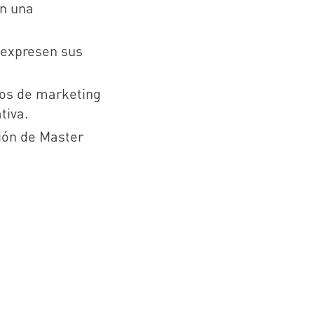
en una
 expresen sus
pos de marketing
tiva.
ión de Master