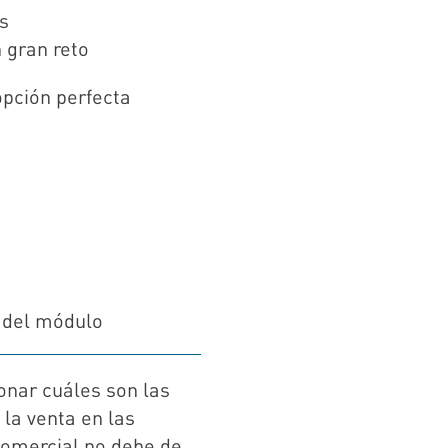
s
 gran reto
opción perfecta
 del módulo
onar cuáles son las
 la venta en las
comercial no debe de