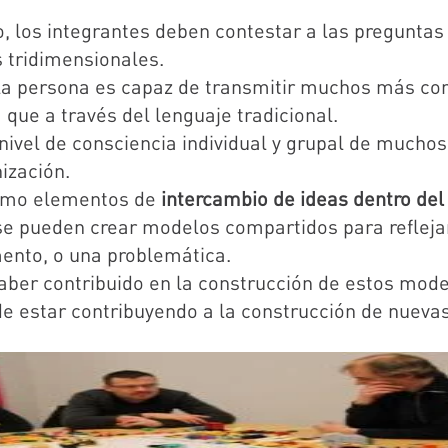
 los integrantes deben contestar a las preguntas d
 tridimensionales.
la persona es capaz de transmitir muchos más con
ue a través del lenguaje tradicional.
 nivel de consciencia individual y grupal de much
ización.
como elementos de
intercambio de ideas dentro del
se pueden crear modelos compartidos para reflejar
ento, o una problemática.
 haber contribuido en la construcción de estos mo
de estar contribuyendo a la construcción de nueva