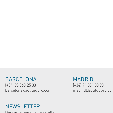
BARCELONA
MADRID
(+34) 93 368 25 33
(+34) 91 831 88 98
barcelona@actitudpro.com
madrid@actitudpro.co
NEWSLETTER
Descarga nuestra newsletter