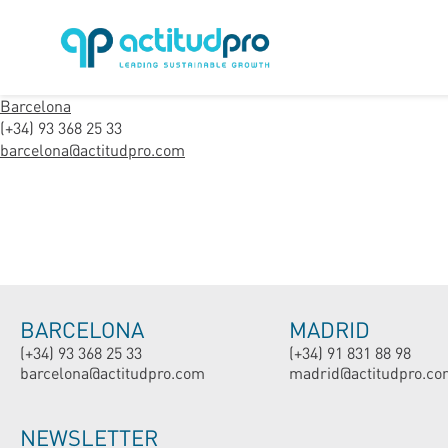
Barcelona
(+34) 93 368 25 33
barcelona@actitudpro.com
BARCELONA
MADRID
(+34) 93 368 25 33
(+34) 91 831 88 98
barcelona@actitudpro.com
madrid@actitudpro.co
NEWSLETTER