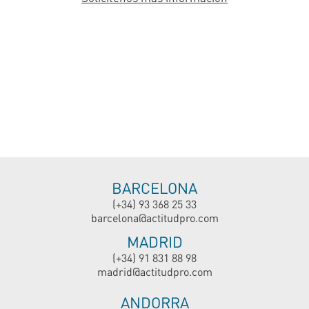
BARCELONA
(+34) 93 368 25 33
barcelona@actitudpro.com
MADRID
(+34) 91 831 88 98
madrid@actitudpro.com
ANDORRA