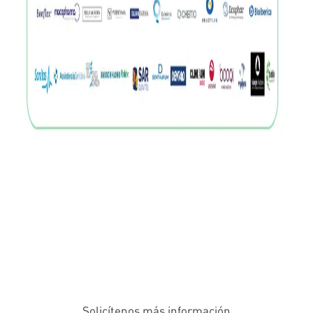
Solicítenos más información