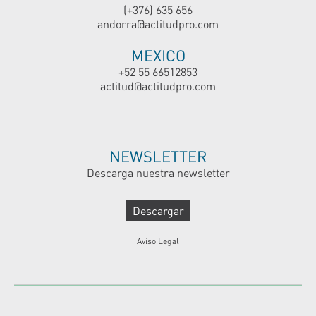
(+376) 635 656
andorra@actitudpro.com
MEXICO
+52 55 66512853
actitud@actitudpro.com
NEWSLETTER
Descarga nuestra newsletter
Descargar
Aviso Legal