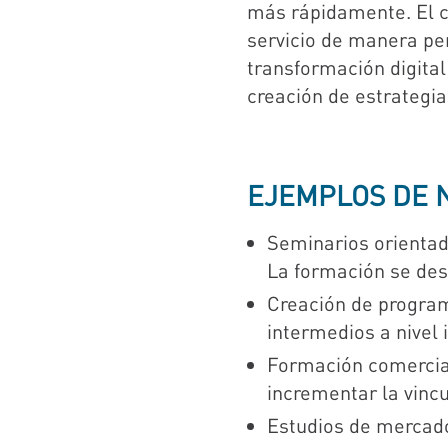
más rápidamente. El cli
servicio de manera pe
transformación digital
creación de estrategia
EJEMPLOS DE 
Seminarios orientado
La formación se desa
Creación de program
intermedios a nivel 
Formación comercial
incrementar la vincu
Estudios de mercado