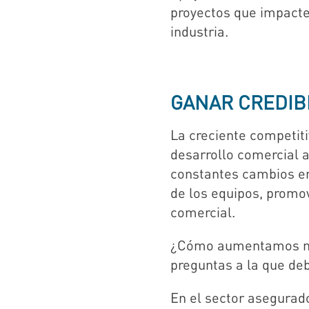
proyectos que impacte
industria.
GANAR CREDIB
La creciente competit
desarrollo comercial 
constantes cambios en 
de los equipos, promov
comercial.
¿Cómo aumentamos nues
preguntas a la que de
En el sector asegurador