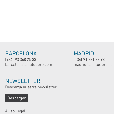
BARCELONA
MADRID
(+34) 93 368 25 33
(+34) 91 831 88 98
barcelona@actitudpro.com
madrid@actitudpro.co
NEWSLETTER
Descarga nuestra newsletter
Descargar
Aviso Legal