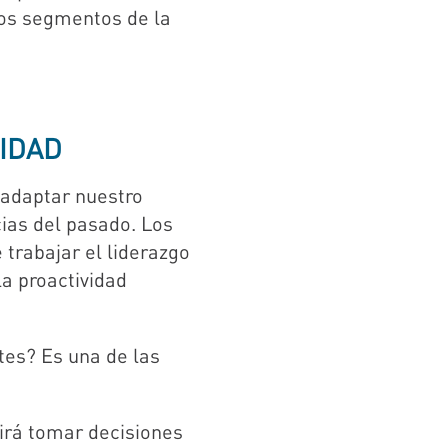
los segmentos de la
IDAD
 adaptar nuestro
ias del pasado. Los
 trabajar el liderazgo
la proactividad
tes? Es una de las
itirá tomar decisiones