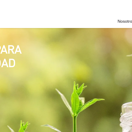
Nosotr
PARA
DAD