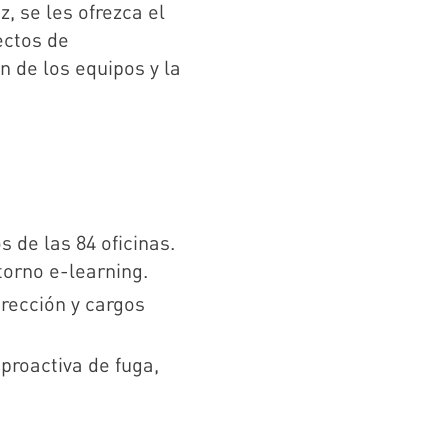
z, se les ofrezca el
ectos de
 de los equipos y la
 de las 84 oficinas.
torno e-learning.
rección y cargos
proactiva de fuga,