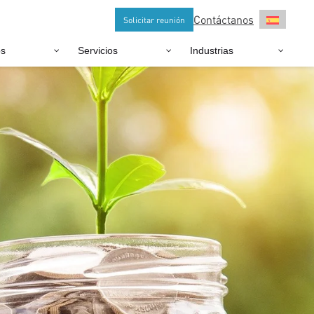
Contáctanos
Solicitar reunión
os
Servicios
Industrias