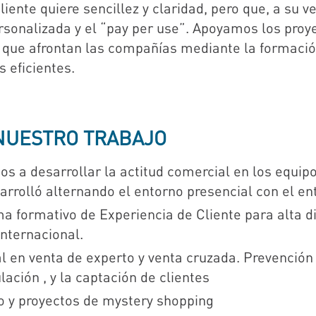
ente quiere sencillez y claridad, pero que, a su ve
rsonalizada y el “pay per use”. Apoyamos los proy
 que afrontan las compañías mediante la formación
s eficientes.
NUESTRO TRABAJO
s a desarrollar la actitud comercial en los equipos
rrolló alternando el entorno presencial con el en
a formativo de Experiencia de Cliente para alta di
internacional.
 en venta de experto y venta cruzada. Prevención 
lación , y la captación de clientes
 y proyectos de mystery shopping