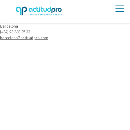
Barcelona
(+34) 93 368 25 33
barcelona@actitudpro.com