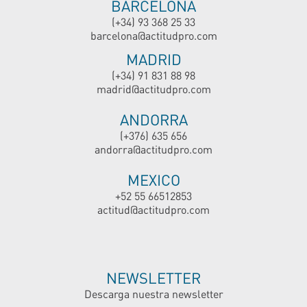
BARCELONA
(+34) 93 368 25 33
barcelona@actitudpro.com
MADRID
(+34) 91 831 88 98
madrid@actitudpro.com
ANDORRA
(+376) 635 656
andorra@actitudpro.com
MEXICO
+52 55 66512853
actitud@actitudpro.com
NEWSLETTER
Descarga nuestra newsletter