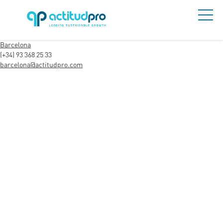
Barcelona
(+34) 93 368 25 33
barcelona@actitudpro.com