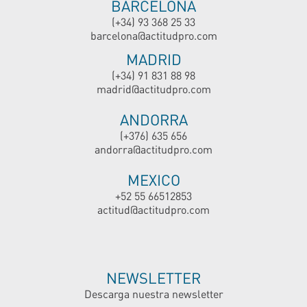
BARCELONA
(+34) 93 368 25 33
barcelona@actitudpro.com
MADRID
(+34) 91 831 88 98
madrid@actitudpro.com
ANDORRA
(+376) 635 656
andorra@actitudpro.com
MEXICO
+52 55 66512853
actitud@actitudpro.com
NEWSLETTER
Descarga nuestra newsletter