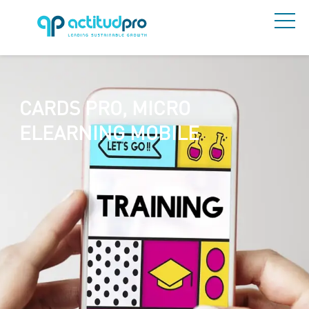
CARDS PRO, MICRO
ELEARNING MOBILE