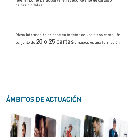
retener por el participante, en el equivalente de cartas o
naipes digitales.
Dicha información se pone en tarjetas de una o dos caras. Un
20 o 25 cartas
conjunto de
o naipes es una formación.
ÁMBITOS DE ACTUACIÓN