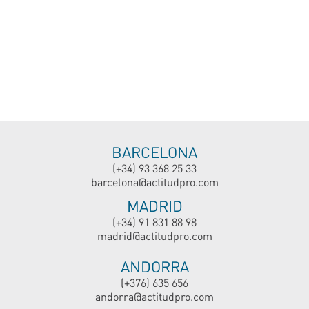
BARCELONA
(+34) 93 368 25 33
barcelona@actitudpro.com
MADRID
(+34) 91 831 88 98
madrid@actitudpro.com
ANDORRA
(+376) 635 656
andorra@actitudpro.com