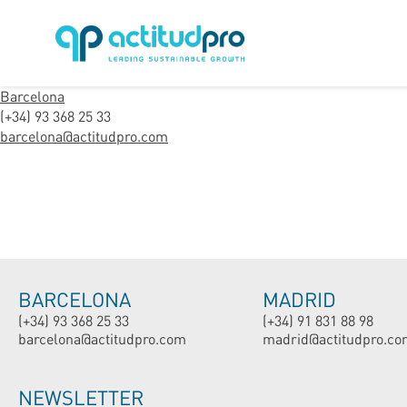
Barcelona
(+34) 93 368 25 33
barcelona@actitudpro.com
BARCELONA
MADRID
(+34) 93 368 25 33
(+34) 91 831 88 98
barcelona@actitudpro.com
madrid@actitudpro.co
NEWSLETTER