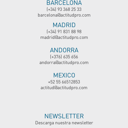
BARCELONA
(+34) 93 368 25 33
barcelona@actitudpro.com
MADRID
(+34) 91 831 88 98
madrid@actitudpro.com
ANDORRA
(+376) 635 656
andorra@actitudpro.com
MEXICO
+52 55 66512853
actitud@actitudpro.com
NEWSLETTER
Descarga nuestra newsletter