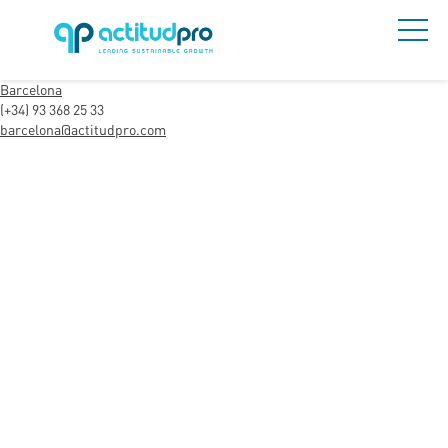
Barcelona
(+34) 93 368 25 33
barcelona@actitudpro.com