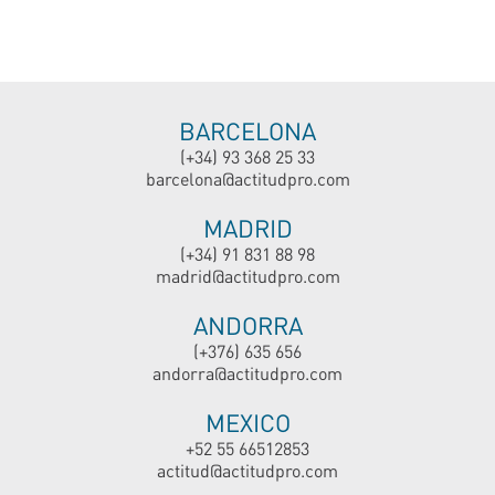
BARCELONA
(+34) 93 368 25 33
barcelona@actitudpro.com
MADRID
(+34) 91 831 88 98
madrid@actitudpro.com
ANDORRA
(+376) 635 656
andorra@actitudpro.com
MEXICO
+52 55 66512853
actitud@actitudpro.com