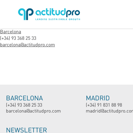
Barcelona
(+34) 93 368 25 33
barcelona@actitudpro.com
BARCELONA
MADRID
(+34) 93 368 25 33
(+34) 91 831 88 98
barcelona@actitudpro.com
madrid@actitudpro.co
NEWSLETTER