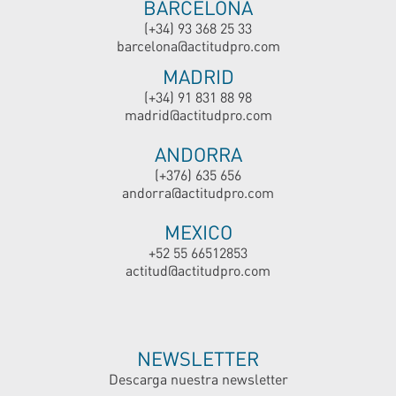
BARCELONA
(+34) 93 368 25 33
barcelona@actitudpro.com
MADRID
(+34) 91 831 88 98
madrid@actitudpro.com
ANDORRA
(+376) 635 656
andorra@actitudpro.com
MEXICO
+52 55 66512853
actitud@actitudpro.com
NEWSLETTER
Descarga nuestra newsletter