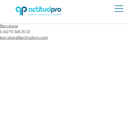
Barcelona
(+34) 93 368 25 33
barcelona@actitudpro.com