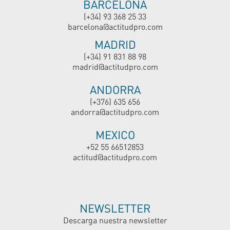
BARCELONA
(+34) 93 368 25 33
barcelona@actitudpro.com
MADRID
(+34) 91 831 88 98
madrid@actitudpro.com
ANDORRA
(+376) 635 656
andorra@actitudpro.com
MEXICO
+52 55 66512853
actitud@actitudpro.com
NEWSLETTER
Descarga nuestra newsletter