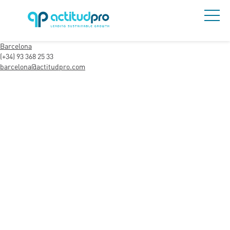
Barcelona
(+34) 93 368 25 33
barcelona@actitudpro.com