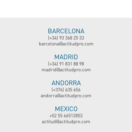
BARCELONA
(+34) 93 368 25 33
barcelona@actitudpro.com
MADRID
(+34) 91 831 88 98
madrid@actitudpro.com
ANDORRA
(+376) 635 656
andorra@actitudpro.com
MEXICO
+52 55 66512853
actitud@actitudpro.com