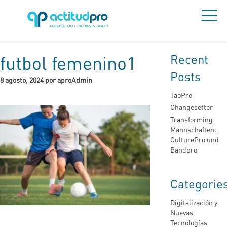
Recent
futbol femenino1
Posts
8 agosto, 2024 por aproAdmin
TaoPro
Changesetter
Transforming
Mannschaften:
CulturePro und
Bandpro
Categorie
Digitalización y
Nuevas
Tecnologías