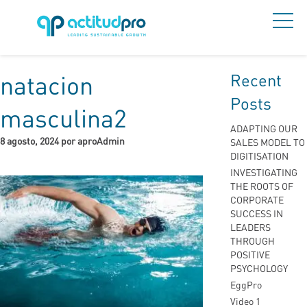
Recent
natacion
Posts
masculina2
ADAPTING OUR
8 agosto, 2024 por aproAdmin
SALES MODEL TO
DIGITISATION
INVESTIGATING
THE ROOTS OF
CORPORATE
SUCCESS IN
LEADERS
THROUGH
POSITIVE
PSYCHOLOGY
EggPro
Video 1