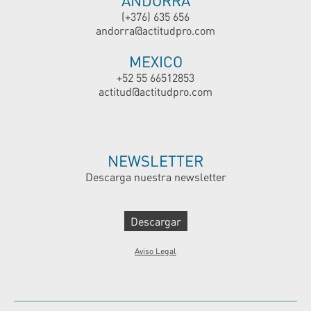
ANDORRA
(+376) 635 656
andorra@actitudpro.com
MEXICO
+52 55 66512853
actitud@actitudpro.com
NEWSLETTER
Descarga nuestra newsletter
Descargar
Aviso Legal