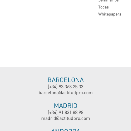
Todas
Whitepapers
BARCELONA
(+34) 93 368 25 33
barcelona@actitudpro.com
MADRID
(+34) 91 831 88 98
madrid@actitudpro.com