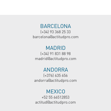
BARCELONA
(+34) 93 368 25 33
barcelona@actitudpro.com
MADRID
(+34) 91 831 88 98
madrid@actitudpro.com
ANDORRA
(+376) 635 656
andorra@actitudpro.com
MEXICO
+52 55 66512853
actitud@actitudpro.com