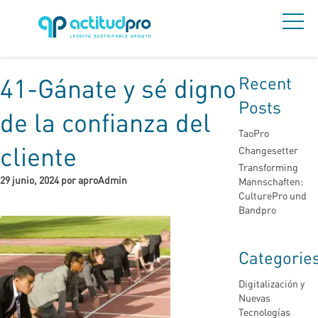
Recent
41-Gánate y sé digno
Posts
de la confianza del
TaoPro
cliente
Changesetter
Transforming
29 junio, 2024 por aproAdmin
Mannschaften:
CulturePro und
Bandpro
Categorie
Digitalización y
Nuevas
Tecnologías